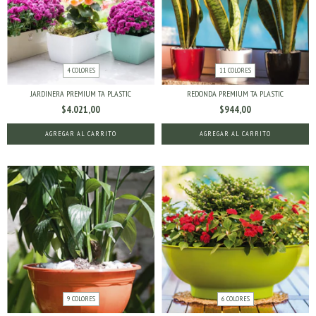
4 COLORES
11 COLORES
JARDINERA PREMIUM TA PLASTIC
REDONDA PREMIUM TA PLASTIC
$4.021,00
$944,00
AGREGAR AL CARRITO
AGREGAR AL CARRITO
9 COLORES
6 COLORES