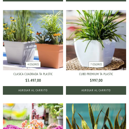
4 COLORES
7 COLORES
CLASICA CUADRADA TA PLASTIC
CUBO PREMIUM TA PLASTIC
$3.497,00
$997,00
AGREGAR AL CARRITO
AGREGAR AL CARRITO