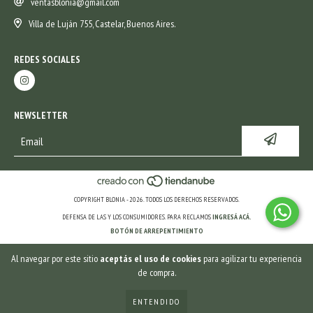
ventasblonia@gmail.com
Villa de Luján 755, Castelar, Buenos Aires.
REDES SOCIALES
NEWSLETTER
COPYRIGHT BLONIA - 2026. TODOS LOS DERECHOS RESERVADOS.
DEFENSA DE LAS Y LOS CONSUMIDORES. PARA RECLAMOS
INGRESÁ ACÁ.
BOTÓN DE ARREPENTIMIENTO
Al navegar por este sitio
aceptás el uso de cookies
para agilizar tu experiencia
de compra.
ENTENDIDO