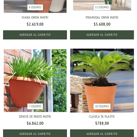
6 COLORES
11 COLORES
IVANA OWEN MATRI
PIRAMIDAL OWEN MATRI
$2.619,00
$3.608,00
AGREGAR AL CARRITO
AGREGAR AL CARRITO
7 COLORES
10 COLORES
DENISE DE PARED MATRI
CLASICA TA PLASTIC
$6.862,00
$788,00
AGREGAR AL CARRITO
AGREGAR AL CARRITO