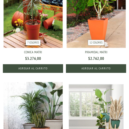
7 COLORES
12 COLORES
CONICA MATRI
PIRAMIDAL MATRI
$3.276,00
$2.762,00
AGREGAR AL CARRITO
AGREGAR AL CARRITO