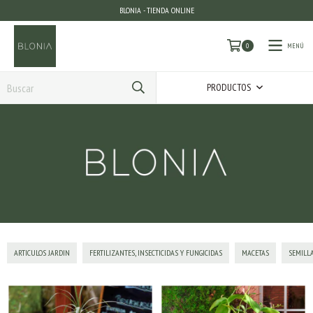
BLONIA - TIENDA ONLINE
MENÚ
0
PRODUCTOS
ARTICULOS JARDIN
FERTILIZANTES, INSECTICIDAS Y FUNGICIDAS
MACETAS
SEMILL