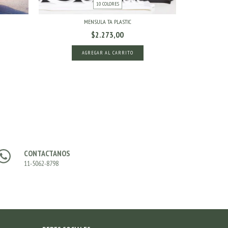
10 COLORES
MENSULA TA PLASTIC
$2.273,00
AGREGAR AL CARRITO
CONTACTANOS
11-5062-8798