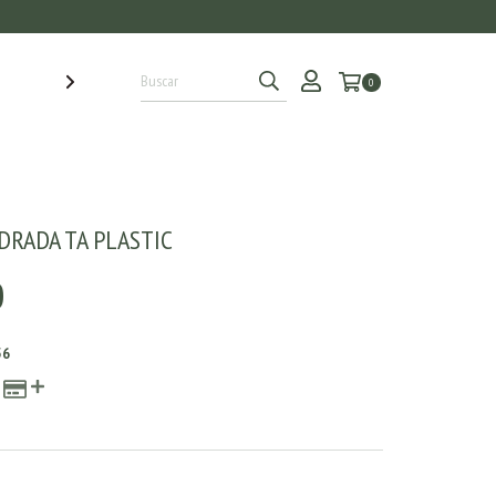
0
DRADA TA PLASTIC
0
56