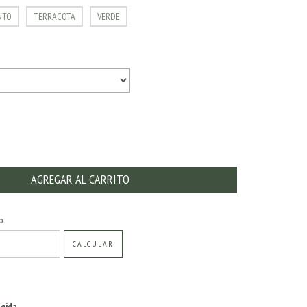
NTO
TERRACOTA
VERDE
CAMBIAR CP
o
CALCULAR
gida