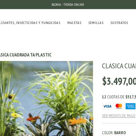
BLONIA - TIENDA ONLINE
LIZANTES, INSECTICIDAS Y FUNGICIDAS
MACETAS
SEMILLAS
SUSTRATOS
SICA CUADRADA TA PLASTIC
CLASICA CUA
$3.497,0
12
CUOTAS DE
$517,
VER MEDIOS DE PAGO
COLOR:
BARRO