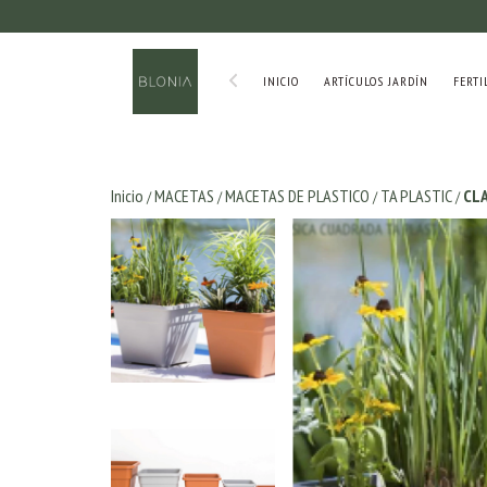
INICIO
ARTÍCULOS JARDÍN
FERTI
Inicio
MACETAS
MACETAS DE PLASTICO
TA PLASTIC
CLA
/
/
/
/