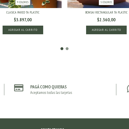
9 COLORES
5 COLORES
CLASICA PARED TA PLASTIC
BONSAI RECTANGULAR TA PLASTIC
$3.897,00
$2.360,00
AGREGAR AL CARRITO
AGREGAR AL CARRITO
PAGÁ COMO QUIERAS
Aceptamos todas las tarjetas