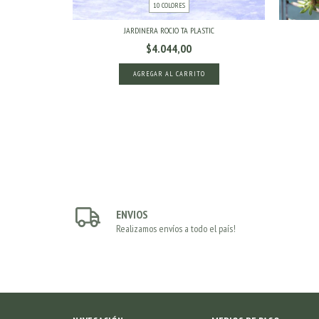
10 COLORES
IC
JARDINERA ROCIO TA PLASTIC
$4.044,00
AGREGAR AL CARRITO
ENVIOS
Realizamos envíos a todo el país!