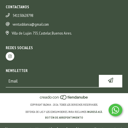
CONTACTANOS
541150628798
ventasblonia@gmail.com
Villa de Luján 755, Castelar, Buenos Aires.
REDES SOCIALES
NEWSLETTER
COPYRIGHT BLONIA - 2026. TODOS LOS DERECHOS RESERVADOS.
DEFENSA DE LAS Y LOS CONSUMIDORES. PARA RECLAMOS
INGRESÁ ACÁ.
BOTÓN DE ARREPENTIMIENTO