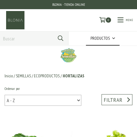
BLONIA - TIENDA ONLINE
MENÚ
0
PRODUCTOS
Inicio
/
SEMILLAS
/
ECOPRODUCTOS
/
HORTALIZAS
Ordenar por
FILTRAR